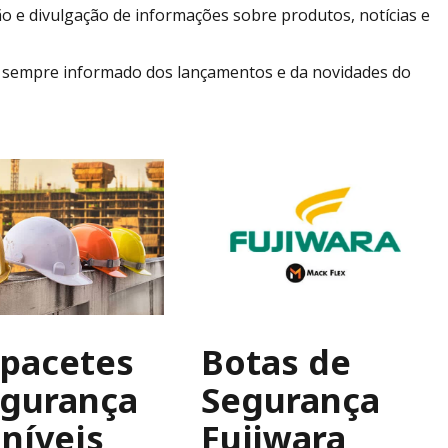
o e divulgação de informações sobre produtos, notícias e
er sempre informado dos lançamentos e da novidades do
apacetes
Botas de
egurança
Segurança
níveis
Fujiwara