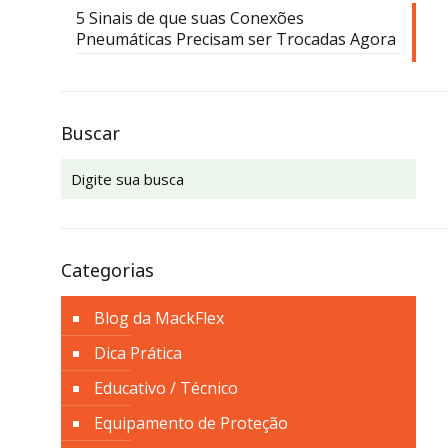
5 Sinais de que suas Conexões
Pneumáticas Precisam ser Trocadas Agora
Buscar
Categorias
Blog da MackFlex
Dica Prática
Educativo / Técnico
Equipamento de Proteção