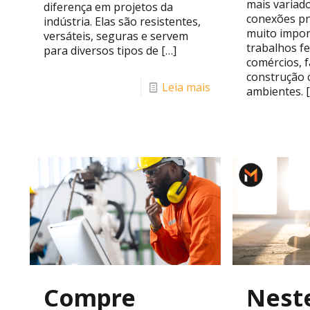
mais variado
diferença em projetos da
conexões pn
indústria. Elas são resistentes,
muito impor
versáteis, seguras e servem
trabalhos fe
para diversos tipos de
[…]
comércios, f
construção c
Leia mais
ambientes.
[
Compre
Neste