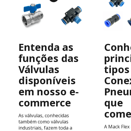
Entenda as
Conh
funções das
princ
Válvulas
tipos
disponíveis
Cone
em nosso e-
Pneu
commerce
que
come
As válvulas, conhecidas
também como válvulas
A Mack Flex 
industriais, fazem toda a