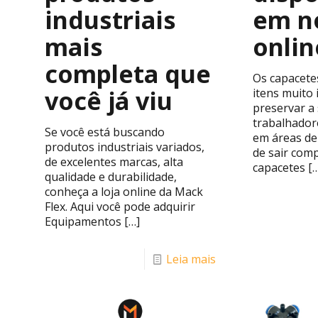
industriais
em no
mais
onlin
completa que
Os capacete
você já viu
itens muito
preservar a
trabalhador
Se você está buscando
em áreas de
produtos industriais variados,
de sair com
de excelentes marcas, alta
capacetes
[…
qualidade e durabilidade,
conheça a loja online da Mack
Flex. Aqui você pode adquirir
Equipamentos
[…]
Leia mais