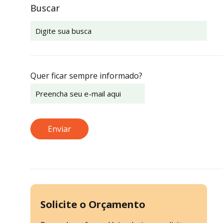
Buscar
Quer ficar sempre informado?
Solicite o Orçamento