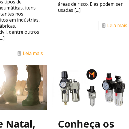
s tipos de
áreas de risco. Elas podem ser
eumáticas, itens
usadas
[…]
tantes nos
itos em indústrias,
Leia mais
ábricas,
ivil, dentre outros
…]
Leia mais
 Natal,
Conheça os