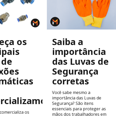
eça os
Saiba a
ipais
importância
 de
das Luvas de
xões
Segurança
máticas
corretas
Você sabe mesmo a
rcializamos
importância das Luvas de
Segurança? São itens
essenciais para proteger as
comercializa os
mãos dos trabalhadores em