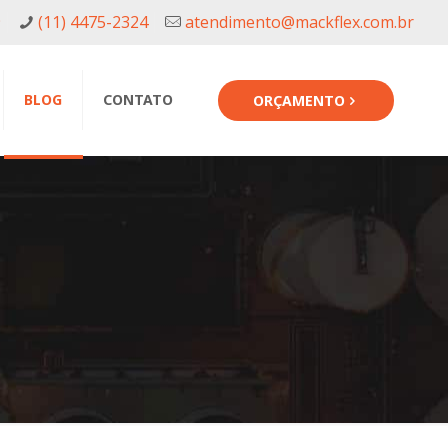
9
(11) 4475-2324
atendimento@mackflex.com.br
BLOG
CONTATO
ORÇAMENTO