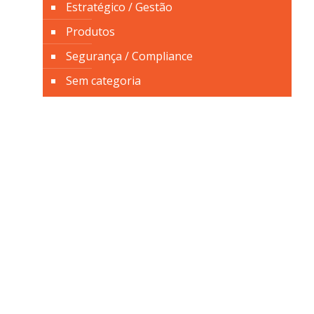
Estratégico / Gestão
Produtos
Segurança / Compliance
Sem categoria