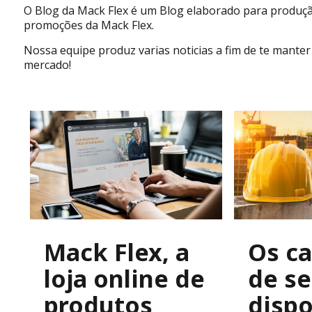
O Blog da Mack Flex é um Blog elaborado para produçã
promoções da Mack Flex.
Nossa equipe produz varias noticias a fim de te mant
mercado!
Mack Flex, a
Os c
loja online de
de s
produtos
dispo