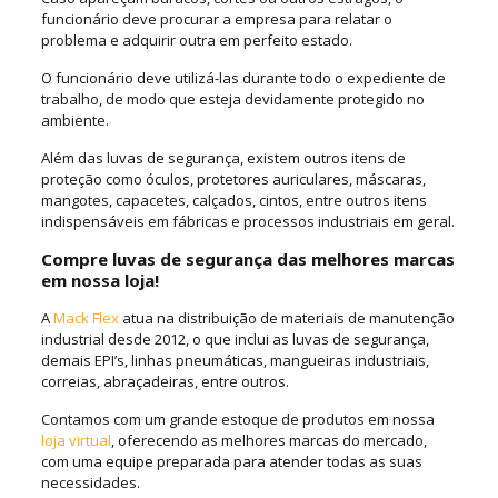
funcionário deve procurar a empresa para relatar o
problema e adquirir outra em perfeito estado.
O funcionário deve utilizá-las durante todo o expediente de
trabalho, de modo que esteja devidamente protegido no
ambiente.
Além das luvas de segurança, existem outros itens de
proteção como óculos, protetores auriculares, máscaras,
mangotes, capacetes, calçados, cintos, entre outros itens
indispensáveis em fábricas e processos industriais em geral.
Compre luvas de segurança das melhores marcas
em nossa loja!
A
Mack Flex
atua na distribuição de materiais de manutenção
industrial desde 2012, o que inclui as luvas de segurança,
demais EPI’s, linhas pneumáticas, mangueiras industriais,
correias, abraçadeiras, entre outros.
Contamos com um grande estoque de produtos em nossa
loja virtual
, oferecendo as melhores marcas do mercado,
com uma equipe preparada para atender todas as suas
necessidades.