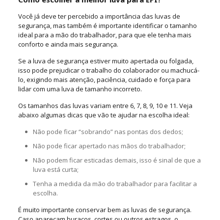
Você já deve ter percebido a importância das luvas de
segurança, mas também é importante identificar o tamanho
ideal para a mão do trabalhador, para que ele tenha mais
conforto e ainda mais segurança.
Se a luva de segurança estiver muito apertada ou folgada,
isso pode prejudicar o trabalho do colaborador ou machucá-
lo, exigindo mais atenção, paciência, cuidado e força para
lidar com uma luva de tamanho incorreto.
Os tamanhos das luvas variam entre 6, 7, 8, 9, 10 e 11. Veja
abaixo algumas dicas que vão te ajudar na escolha ideal:
Não pode ficar “sobrando” nas pontas dos dedos;
Não pode ficar apertado nas mãos do trabalhador;
Não podem ficar esticadas demais, isso é sinal de que a
luva está curta;
Tenha a medida da mão do trabalhador para facilitar a
escolha.
É muito importante conservar bem as luvas de segurança.
Caso apareçam buracos, cortes ou outros estragos, o