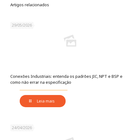
Artigos relacionados
29/05/2026
Conexões Industriais: entenda os padrões JIC, NPT e BSP e
como não errar na especificação
Leia mais
24/04/2026