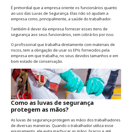
É primordial que a empresa oriente os funcionários quanto
ao uso das Luvas de Segurança. Elas não só ajudam a
empresa como, principalmente, a saúde do trabalhador.
Também é dever da empresa fornecer esses itens de
segurança aos seus funcionários, sem cobrá-los por isso.
O profissional que trabalha diretamente com materiais de
riscos, tem a obrigação de usar os EPIs fornecidos pela
empresa em que trabalha, no seus devidos tamanhos e em
bom estado de conservação.
Como as luvas de segurança
protegem as mãos?
As luvas de segurança protegem as mãos dos trabalhadores
de diversas maneiras. Quando o trabalhador utiliza esse
equipamento, ele evita machucar as mãos, braços e até