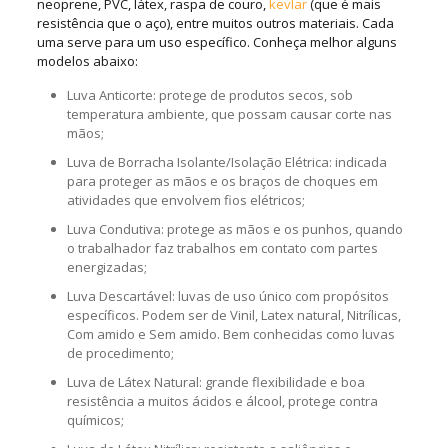
neoprene, PVC, látex, raspa de couro,
kevlar
(que é mais
resistência que o aço), entre muitos outros materiais. Cada
uma serve para um uso específico. Conheça melhor alguns
modelos abaixo:
Luva Anticorte: protege de produtos secos, sob
temperatura ambiente, que possam causar corte nas
mãos;
Luva de Borracha Isolante/Isolação Elétrica: indicada
para proteger as mãos e os braços de choques em
atividades que envolvem fios elétricos;
Luva Condutiva: protege as mãos e os punhos, quando
o trabalhador faz trabalhos em contato com partes
energizadas;
Luva Descartável: luvas de uso único com propósitos
específicos. Podem ser de Vinil, Latex natural, Nitrílicas,
Com amido e Sem amido. Bem conhecidas como luvas
de procedimento;
Luva de Látex Natural: grande flexibilidade e boa
resistência a muitos ácidos e álcool, protege contra
químicos;