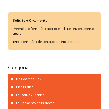
Solicite o Orçamento
Preencha o formulário abaixo e solicite seu orçamento
agora:
Erro:
Formulário de contato não encontrado.
Categorias
Blog da MackFlex
Dica Prática
Educativo / Técnico
Equipamento de Proteção