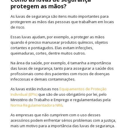
protegem as mãos?
As luvas de segurança são itens muito importantes para
protegerem as mãos das pessoas que trabalham em locais
de risco.
Essas luvas ajudam, por exemplo, a proteger as mãos
quando é preciso manusear produtos químicos, objetos
cortantes e pontiagudos. Elas evitam infecções,
queimaduras, cortes, dentre muitos outros.
Na área da saúde, por exemplo, é tamanha a importância
das luvas de segurança, tanto para assegurar a saúde dos
profissionais como dos pacientes com riscos de doenças
infecciosas e demais contaminações.
As luvas estão inclusas nos
Equipamentos de Proteção
Individual (EPIs)
que são de uso obrigatório por lei, pelo
Ministério do Trabalho e Emprego e regulamentadas pela
Norm
a Regulamentadora NR6
.
As empresas que não cumprirem com o uso desses
acessórios podem enfrentar sérios problemas com a justiça,
mais um motivo para a importância das luvas de segurança.