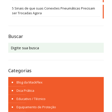
5 Sinais de que suas Conexões Pneumáticas Precisam
ser Trocadas Agora
Buscar
Categorias
Blog da MackFlex
Dica Prática
Educativo / Técnico
Equipamento de Proteção