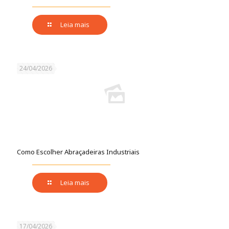
Leia mais
24/04/2026
Como Escolher Abraçadeiras Industriais
Leia mais
17/04/2026