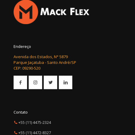
Endereço
Avenida dos Estados, N° 5879
Parque Jaçatuba - Santo André/SP
CEP: 09290-520
Contato
+55 (11) 4475-2324
+55 (11) 4472-8327