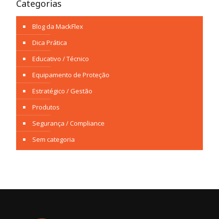
Categorias
Blog da MackFlex
Dica Prática
Educativo / Técnico
Equipamento de Proteção
Estratégico / Gestão
Produtos
Segurança / Compliance
Sem categoria