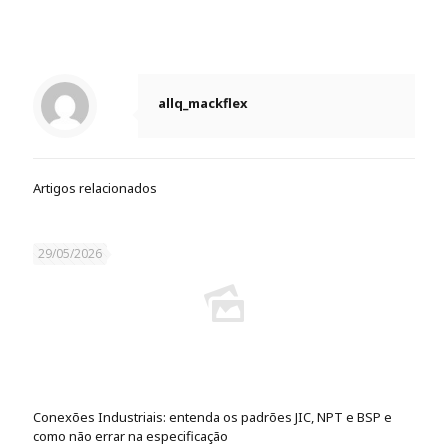
allq_mackflex
Artigos relacionados
29/05/2026
Conexões Industriais: entenda os padrões JIC, NPT e BSP e
como não errar na especificação