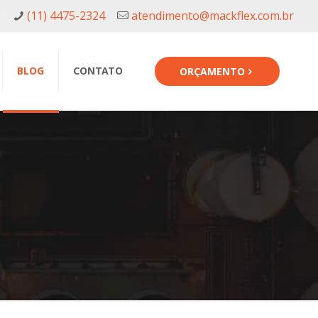
9
(11) 4475-2324
atendimento@mackflex.com.br
BLOG
CONTATO
ORÇAMENTO