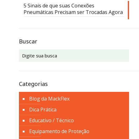
5 Sinais de que suas Conexões
Pneumáticas Precisam ser Trocadas Agora
Buscar
Categorias
Blog da MackFlex
Dica Prática
Educativo / Técnico
Equipamento de Proteção