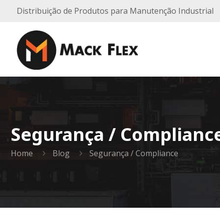
Distribuição de Produtos para Manutenção Industrial
Segurança / Complianc
Home
Blog
Segurança / Compliance