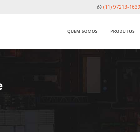
(11) 97213-163
QUEM SOMOS
PRODUTOS
e