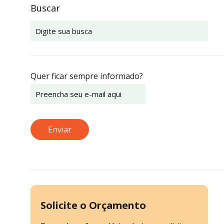
Buscar
Quer ficar sempre informado?
Solicite o Orçamento