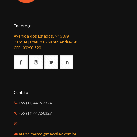
Endereço
Avenida dos Estados, N° 5879
Parque Jaçatuba - Santo André/SP
CEP: 09290-520
Contato
+55 (11) 4475-2324
+55 (11) 4472-8327
atendimento@mackflex.com.br