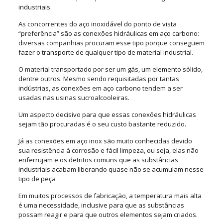
industriais.
As concorrentes do aço inoxidável do ponto de vista
“preferência” são as conexões hidráulicas em aço carbono:
diversas companhias procuram esse tipo porque conseguem
fazer o transporte de qualquer tipo de material industrial.
O material transportado por ser um gás, um elemento sólido,
dentre outros. Mesmo sendo requisitadas por tantas
indústrias, as conexões em aço carbono tendem a ser
usadas nas usinas sucroalcooleiras.
Um aspecto decisivo para que essas conexões hidráulicas
sejam tão procuradas é o seu custo bastante reduzido.
Já as conexões em aço inox são muito conhecidas devido
sua resistência à corrosão e fácil limpeza, ou seja, elas não
enferrujam e os detritos comuns que as substâncias
industriais acabam liberando quase não se acumulam nesse
tipo de peça
Em muitos processos de fabricação, a temperatura mais alta
é uma necessidade, inclusive para que as substâncias
possam reagir e para que outros elementos sejam criados.