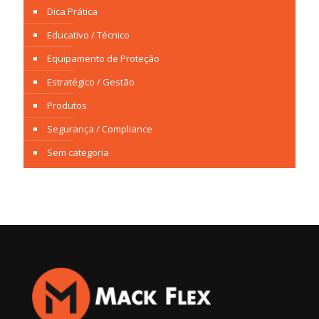
Dica Prática
Educativo / Técnico
Equipamento de Proteção
Estratégico / Gestão
Produtos
Segurança / Compliance
Sem categoria