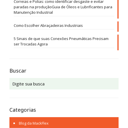
Correias e Polias: como identificar desgaste e evitar
paradas na produçãoGuia de Óleos e Lubrificantes para
Manutenção Industrial
Como Escolher Abraçadeiras Industriais
5 Sinais de que suas Conexões Pneumáticas Precisam
ser Trocadas Agora
Buscar
Categorias
Blog da MackFlex