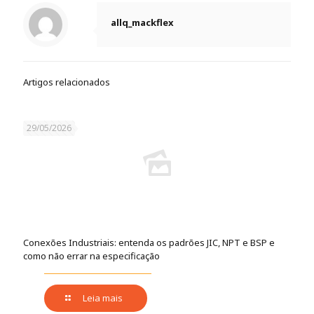
allq_mackflex
Artigos relacionados
29/05/2026
Conexões Industriais: entenda os padrões JIC, NPT e BSP e
como não errar na especificação
Leia mais