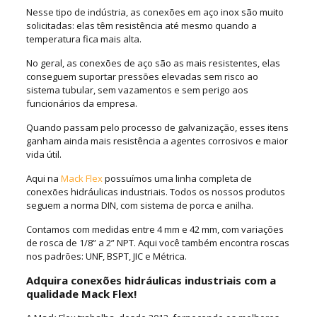
Nesse tipo de indústria, as conexões em aço inox são muito
solicitadas: elas têm resistência até mesmo quando a
temperatura fica mais alta.
No geral, as conexões de aço são as mais resistentes, elas
conseguem suportar pressões elevadas sem risco ao
sistema tubular, sem vazamentos e sem perigo aos
funcionários da empresa.
Quando passam pelo processo de galvanização, esses itens
ganham ainda mais resistência a agentes corrosivos e maior
vida útil.
Aqui na
Mack Flex
possuímos uma linha completa de
conexões hidráulicas industriais. Todos os nossos produtos
seguem a norma DIN, com sistema de porca e anilha.
Contamos com medidas entre 4 mm e 42 mm, com variações
de rosca de 1/8” a 2” NPT. Aqui você também encontra roscas
nos padrões: UNF, BSPT, JIC e Métrica.
Adquira conexões hidráulicas industriais com a
qualidade Mack Flex!