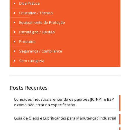
Dica Prática
Educativo / Técnico
Equipamento de Proteção
Estratégico / Gestão
Produtos
Segurança / Compliance
Sem categoria
Posts Recentes
Conexões Industriais: entenda os padrões JIC, NPT e BSP
e como não errar na especificação
Guia de Óleos e Lubrificantes para Manutenção Industrial