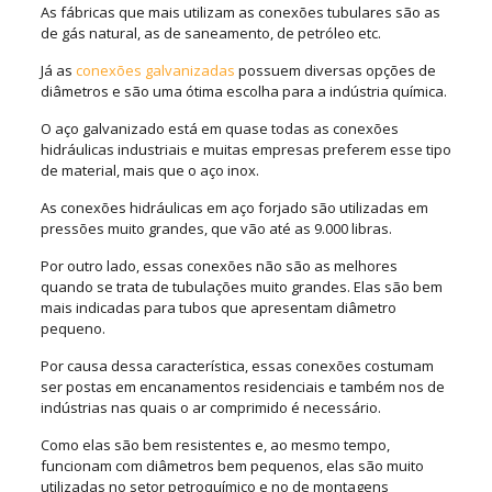
As fábricas que mais utilizam as conexões tubulares são as
de gás natural, as de saneamento, de petróleo etc.
Já as
conexões galvanizadas
possuem diversas opções de
diâmetros e são uma ótima escolha para a indústria química.
O aço galvanizado está em quase todas as conexões
hidráulicas industriais e muitas empresas preferem esse tipo
de material, mais que o aço inox.
As conexões hidráulicas em aço forjado são utilizadas em
pressões muito grandes, que vão até as 9.000 libras.
Por outro lado, essas conexões não são as melhores
quando se trata de tubulações muito grandes. Elas são bem
mais indicadas para tubos que apresentam diâmetro
pequeno.
Por causa dessa característica, essas conexões costumam
ser postas em encanamentos residenciais e também nos de
indústrias nas quais o ar comprimido é necessário.
Como elas são bem resistentes e, ao mesmo tempo,
funcionam com diâmetros bem pequenos, elas são muito
utilizadas no setor petroquímico e no de montagens