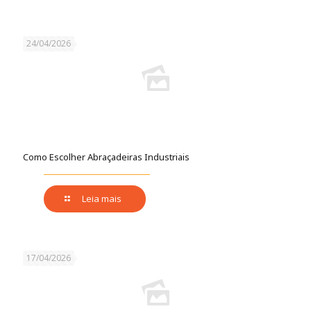
24/04/2026
Como Escolher Abraçadeiras Industriais
Leia mais
17/04/2026