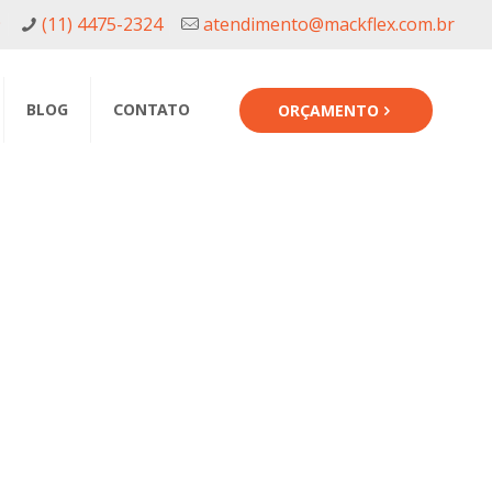
9
(11) 4475-2324
atendimento@mackflex.com.br
BLOG
CONTATO
ORÇAMENTO