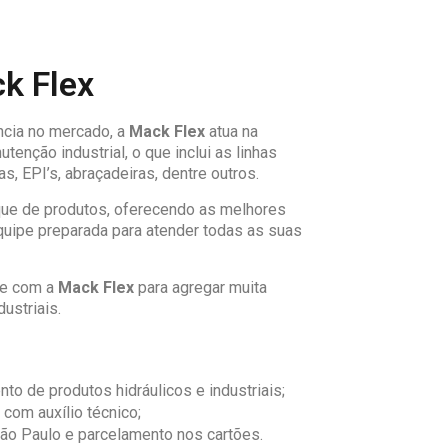
k Flex
ncia no mercado, a
Mack Flex
atua na
tenção industrial, o que inclui as linhas
s, EPI’s, abraçadeiras, dentre outros.
e de produtos, oferecendo as melhores
uipe preparada para atender todas as suas
te com a
Mack Flex
para agregar muita
ustriais.
to de produtos hidráulicos e industriais;
com auxílio técnico;
São Paulo e parcelamento nos cartões.