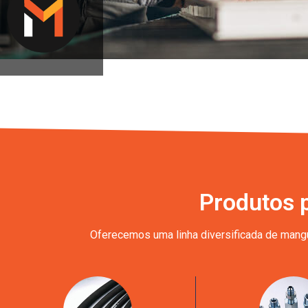
Produtos 
Oferecemos uma linha diversificada de mangue