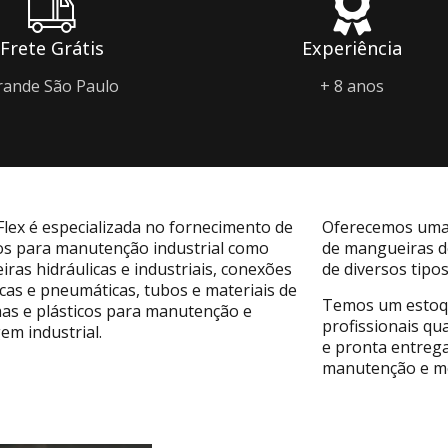
Frete Grátis
Experiência
rande São Paulo
+ 8 anos
lex é especializada no fornecimento de
Oferecemos uma l
s para manutenção industrial como
de mangueiras d
ras hidráulicas e industriais, conexões
de diversos tipos
icas e pneumáticas, tubos e materiais de
Temos um estoqu
as e plásticos para manutenção e
profissionais qua
m industrial.
e pronta entrega
manutenção e mo