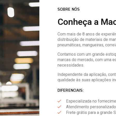
SOBRE NÓS
Conheça a Mac
Com mais de 8 anos de experiê
distribuição de materiais de manu
pneumáticas, mangueiras, correia
Contamos com um grande estoqu
marcas do mercado, com uma eq
necessidades.
Independente da aplicação, con
qualidade às suas aplicações ind
DIFERENCIAIS:
Especializada no fornecimen
Atendimento personalizado 
Frete grátis para a grande 