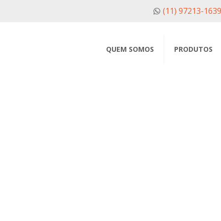
(11) 97213-163
QUEM SOMOS
PRODUTOS
sos