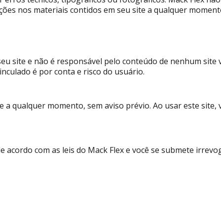
ações nos materiais contidos em seu site a qualquer moment
seu site e não é responsável pelo conteúdo de nenhum site vi
inculado é por conta e risco do usuário.
te a qualquer momento, sem aviso prévio. Ao usar este site, 
e acordo com as leis do Mack Flex e você se submete irrevog