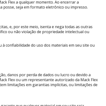
 Mack Flex a qualquer momento. Ao encerrar a
ua posse, seja em formato eletrônico ou impresso.
itas, e, por este meio, isenta e nega todas as outras
ífico ou não violação de propriedade intelectual ou
u à confiabilidade do uso dos materiais em seu site ou
ção, danos por perda de dados ou lucro ou devido a
Mack Flex ou um representante autorizado da Mack Flex
em limitações em garantias implícitas, ou limitações de
o garante que qualquer material em seu site seja