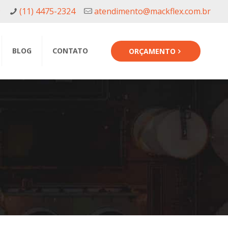
9
(11) 4475-2324
atendimento@mackflex.com.br
BLOG
CONTATO
ORÇAMENTO