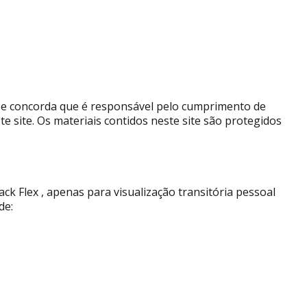
s ​​e concorda que é responsável pelo cumprimento de
te site. Os materiais contidos neste site são protegidos
k Flex , apenas para visualização transitória pessoal
de: