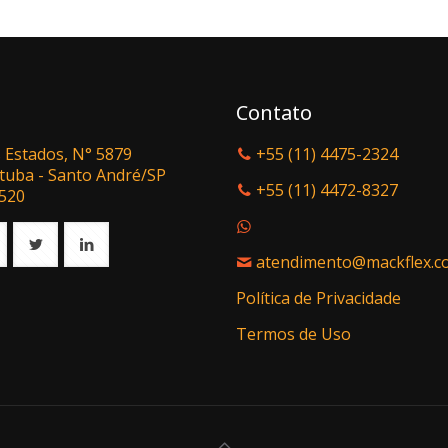
Contato
 Estados, N° 5879
+55 (11) 4475-2324
tuba - Santo André/SP
+55 (11) 4472-8327
-520
atendimento@mackflex.c
Política de Privacidade
Termos de Uso