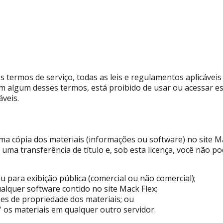
s termos de serviço, todas as leis e regulamentos aplicávei
com algum desses termos, está proibido de usar ou acessar es
áveis.
 cópia dos materiais (informações ou software) no site Mac
 uma transferência de título e, sob esta licença, você não po
ou para exibição pública (comercial ou não comercial);
alquer software contido no site Mack Flex;
ões de propriedade dos materiais; ou
' os materiais em qualquer outro servidor.