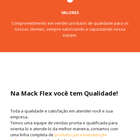
VALORES
Comprometimento em vender produtos de qualidade para os
nossos clientes, sempre valorizando e capacitando nossa
equipe.
Na Mack Flex você tem Qualidade!
Toda a qualidade e satisfação em atender você e sua
empresa.
Temos uma equipe de vendas pronta e qualificada para
orienta-lo e atende-lo da melhor maneira, contamos com
uma linha completa de
produtos para manutenção