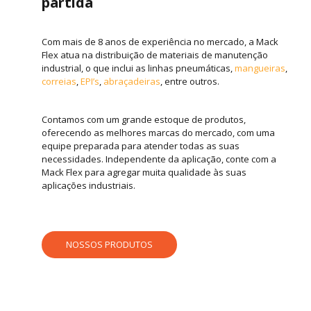
partida
Com mais de 8 anos de experiência no mercado, a Mack
Flex atua na distribuição de materiais de manutenção
industrial, o que inclui as linhas pneumáticas,
mangueiras
,
correias
,
EPI’s
,
abraçadeiras
, entre outros.
Contamos com um grande estoque de produtos,
oferecendo as melhores marcas do mercado, com uma
equipe preparada para atender todas as suas
necessidades. Independente da aplicação, conte com a
Mack Flex para agregar muita qualidade às suas
aplicações industriais.
NOSSOS PRODUTOS